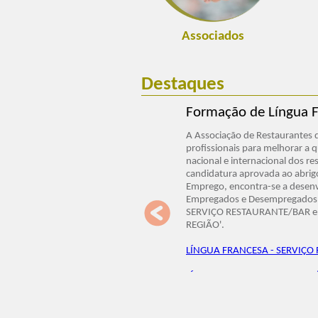
Associados
Destaques
Formação de Língua F
A Associação de Restaurantes d
profissionais para melhorar a 
nacional e internacional dos r
candidatura aprovada ao abrigo
Emprego, encontra-se a desen
Empregados e Desempregados, 
SERVIÇO RESTAURANTE/BAR e
REGIÃO'.
LÍNGUA FRANCESA - SERVIÇO
LÍNGUA INGLESA - INFORMAÇ