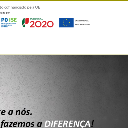
to cofinanciado pela UE