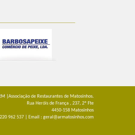
M |Associação de Restaurantes de Matosinhos.
Rua Heróis de França , 237, 2º Fte
4450-158 Matosinhos
: 220 962 537 | Email : geral@armatosinhos.com