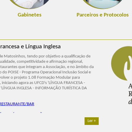
Gabinetes
Parceiros e Protocolos
rancesa e Língua Inglesa
e Matosinhos, tendo por objetivo a qualificação de
qualidade, competitividade e afirmação regional,
estaurantes que integram a Associação, e no âmbito da
 do POISE - Programa Operacional Inclusão Social e
volver o projeto 1.08 Formação Modular para
iniciando agora as UFCD's 'LÍNGUA FRANCESA -
 'LÍNGUA INGLESA - INFORMAÇÃO TURÍSTICA DA
 RESTAURANTE/BAR
ÃO TURÍSTICA DA REGIÃO
Ler +