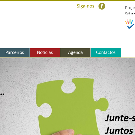
Siga-nos
Proje
Parceiros
Notícias
Agenda
Contactos